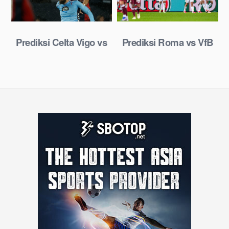
Prediksi Celta Vigo vs
Prediksi Roma vs VfB
LOSC 23 Januari 2026
Stuttgart 23 Januari
2026