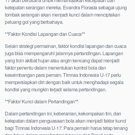
17 akan berusaha untuk memanfaatkan kecepatan dan
ketepatan serangan mereka. Evandra Florasta sebagai ujung
tombak serangan akan menjadi kunci dalam menciptakan
peluang gol yang berbahaya.
**Faktor Kondisi Lapangan dan Cuaca**
Selain strategi permainan, faktor kondisi lapangan dan cuaca
juga bisa mempengaruhi jalannya pertandingan. Lapangan
yang licin akibat hujan atau angin kencang dapat menjadi
faktor penentu dalam menentukan kontrol bola dan
keseimbangan para pemain. Timnas Indonesia U-17 perlu
mempersiapkan diri dengan baik untuk menghadapi segala
kondisi yang mungkin terjadi selama pertandingan.
**Faktor Kunci dalam Pertandingan**
Dalam pertandingan ini, keberanian, kekompakan tim, dan
ketepatan dalam penguasaan bola akan menjadi faktor kunci
bagi Timnas Indonesia U-17. Para pemain harus tetap tenang