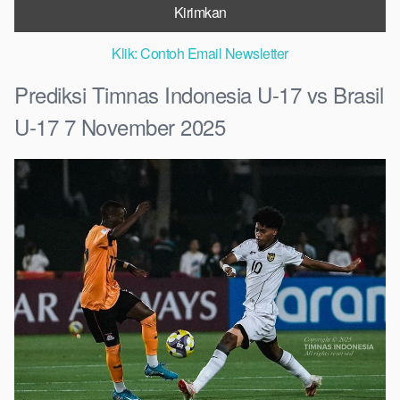
Klik: Contoh Email Newsletter
Prediksi Timnas Indonesia U-17 vs Brasil
U-17 7 November 2025