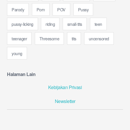
Parody
Porn
POV
Pussy
pussy-licking
riding
small-tits
teen
teenager
Threesome
tits
uncensored
young
Halaman Lain
Kebijakan Privasi
Newsletter