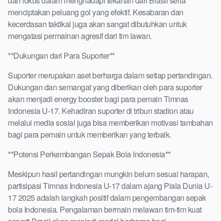
dan fokus dalam menghadapi tekanan dari Brasil serta
menciptakan peluang gol yang efektif. Kesabaran dan
kecerdasan taktikal juga akan sangat dibutuhkan untuk
mengatasi permainan agresif dari tim lawan.
**Dukungan dari Para Suporter**
Suporter merupakan aset berharga dalam setiap pertandingan.
Dukungan dan semangat yang diberikan oleh para suporter
akan menjadi energy booster bagi para pemain Timnas
Indonesia U-17. Kehadiran suporter di tribun stadion atau
melalui media sosial juga bisa memberikan motivasi tambahan
bagi para pemain untuk memberikan yang terbaik.
**Potensi Perkembangan Sepak Bola Indonesia**
Meskipun hasil pertandingan mungkin belum sesuai harapan,
partisipasi Timnas Indonesia U-17 dalam ajang Piala Dunia U-
17 2025 adalah langkah positif dalam pengembangan sepak
bola Indonesia. Pengalaman bermain melawan tim-tim kuat