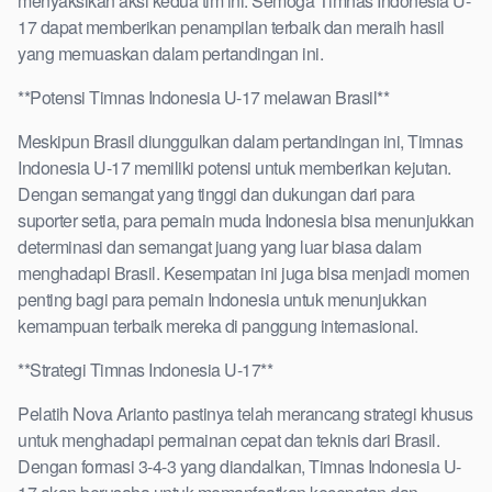
menyaksikan aksi kedua tim ini. Semoga Timnas Indonesia U-
17 dapat memberikan penampilan terbaik dan meraih hasil
yang memuaskan dalam pertandingan ini.
**Potensi Timnas Indonesia U-17 melawan Brasil**
Meskipun Brasil diunggulkan dalam pertandingan ini, Timnas
Indonesia U-17 memiliki potensi untuk memberikan kejutan.
Dengan semangat yang tinggi dan dukungan dari para
suporter setia, para pemain muda Indonesia bisa menunjukkan
determinasi dan semangat juang yang luar biasa dalam
menghadapi Brasil. Kesempatan ini juga bisa menjadi momen
penting bagi para pemain Indonesia untuk menunjukkan
kemampuan terbaik mereka di panggung internasional.
**Strategi Timnas Indonesia U-17**
Pelatih Nova Arianto pastinya telah merancang strategi khusus
untuk menghadapi permainan cepat dan teknis dari Brasil.
Dengan formasi 3-4-3 yang diandalkan, Timnas Indonesia U-