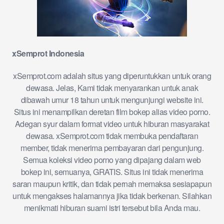
xSemprot Indonesia
xSemprot.com adalah situs yang diperuntukkan untuk orang
dewasa. Jelas, Kami tidak menyarankan untuk anak
dibawah umur 18 tahun untuk mengunjungi website ini.
Situs ini menampilkan deretan film bokep alias video porno.
Adegan syur dalam format video untuk hiburan masyarakat
dewasa. xSemprot.com tidak membuka pendaftaran
member, tidak menerima pembayaran dari pengunjung.
Semua koleksi video porno yang dipajang dalam web
bokep ini, semuanya, GRATIS. Situs ini tidak menerima
saran maupun kritik, dan tidak pernah memaksa sesiapapun
untuk mengakses halamannya jika tidak berkenan. Silahkan
menikmati hiburan suami istri tersebut bila Anda mau.