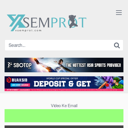
Skip
to
content
Video Ke Email