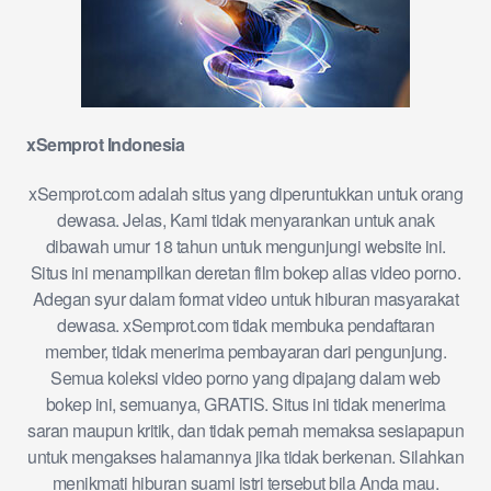
xSemprot Indonesia
xSemprot.com adalah situs yang diperuntukkan untuk orang
dewasa. Jelas, Kami tidak menyarankan untuk anak
dibawah umur 18 tahun untuk mengunjungi website ini.
Situs ini menampilkan deretan film bokep alias video porno.
Adegan syur dalam format video untuk hiburan masyarakat
dewasa. xSemprot.com tidak membuka pendaftaran
member, tidak menerima pembayaran dari pengunjung.
Semua koleksi video porno yang dipajang dalam web
bokep ini, semuanya, GRATIS. Situs ini tidak menerima
saran maupun kritik, dan tidak pernah memaksa sesiapapun
untuk mengakses halamannya jika tidak berkenan. Silahkan
menikmati hiburan suami istri tersebut bila Anda mau.