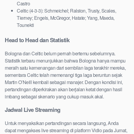
Castro
Celtic (4-3-3): Schmeichel; Ralston, Trusty, Scales,
Tierney; Engels, McGregor, Hatate; Yang, Maeda,
Tounekti
Head to Head dan Statistik
Bologna dan Celtic belum pernah bertemu sebelumnya.
Statistik terbaru menunjukkan bahwa Bologna hanya mampu
meraih satu kemenangan dari sembilan laga terakhir mereka,
sementara Celtic telah memenangi tiga laga beruntun sejak
Martin O’Neill kembali sebagai manajer. Dengan kondisi ini,
pertandingan diperkirakan akan berjalan ketat dengan hasil
imbang sebagai skenario yang cukup masuk akal.
Jadwal Live Streaming
Untuk menyaksikan pertandingan secara langsung, Anda
dapat mengakses live streaming di platform Vidio pada Jumat,