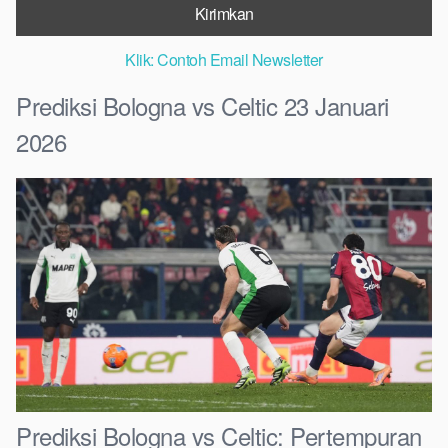
Klik: Contoh Email Newsletter
Prediksi Bologna vs Celtic 23 Januari
2026
Prediksi Bologna vs Celtic: Pertempuran