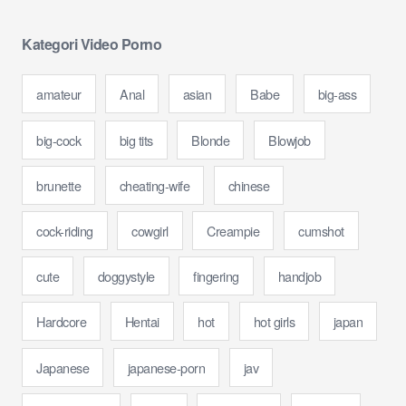
Kategori Video Porno
amateur
Anal
asian
Babe
big-ass
big-cock
big tits
Blonde
Blowjob
brunette
cheating-wife
chinese
cock-riding
cowgirl
Creampie
cumshot
cute
doggystyle
fingering
handjob
Hardcore
Hentai
hot
hot girls
japan
Japanese
japanese-porn
jav