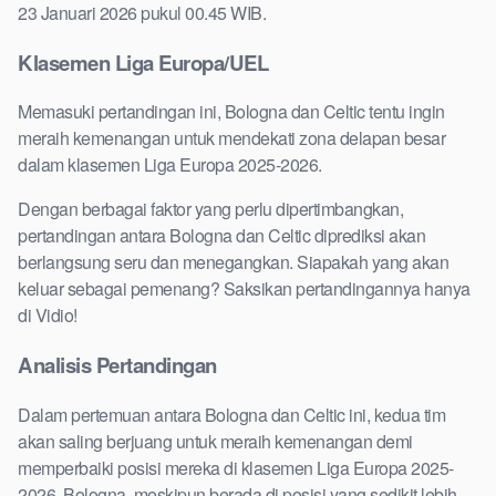
23 Januari 2026 pukul 00.45 WIB.
Klasemen Liga Europa/UEL
Memasuki pertandingan ini, Bologna dan Celtic tentu ingin
meraih kemenangan untuk mendekati zona delapan besar
dalam klasemen Liga Europa 2025-2026.
Dengan berbagai faktor yang perlu dipertimbangkan,
pertandingan antara Bologna dan Celtic diprediksi akan
berlangsung seru dan menegangkan. Siapakah yang akan
keluar sebagai pemenang? Saksikan pertandingannya hanya
di Vidio!
Analisis Pertandingan
Dalam pertemuan antara Bologna dan Celtic ini, kedua tim
akan saling berjuang untuk meraih kemenangan demi
memperbaiki posisi mereka di klasemen Liga Europa 2025-
2026. Bologna, meskipun berada di posisi yang sedikit lebih