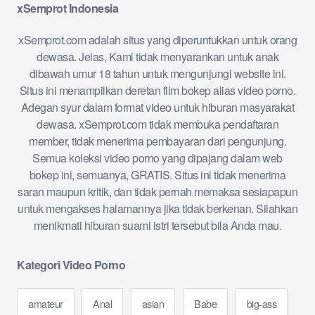
xSemprot Indonesia
xSemprot.com adalah situs yang diperuntukkan untuk orang
dewasa. Jelas, Kami tidak menyarankan untuk anak
dibawah umur 18 tahun untuk mengunjungi website ini.
Situs ini menampilkan deretan film bokep alias video porno.
Adegan syur dalam format video untuk hiburan masyarakat
dewasa. xSemprot.com tidak membuka pendaftaran
member, tidak menerima pembayaran dari pengunjung.
Semua koleksi video porno yang dipajang dalam web
bokep ini, semuanya, GRATIS. Situs ini tidak menerima
saran maupun kritik, dan tidak pernah memaksa sesiapapun
untuk mengakses halamannya jika tidak berkenan. Silahkan
menikmati hiburan suami istri tersebut bila Anda mau.
Kategori Video Porno
amateur
Anal
asian
Babe
big-ass