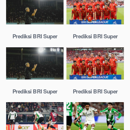
Prediksi BRI Super
Prediksi BRI Super
League: Persis Solo vs
League: Persija vs
Borneo FC 23 Januari
Madura United 23
2026
Januari 2026
Prediksi BRI Super
Prediksi BRI Super
League: Persis Solo vs
League: Persija vs
Borneo FC 23 Januari
Madura United 23
2025
Januari 2025