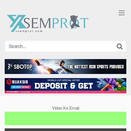
Skip
to
content
Video Ke Email