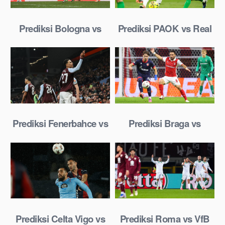
Prediksi Bologna vs
Prediksi PAOK vs Real
Celtic 23 Januari 2026
Betis 23 Januari 2026
Prediksi Fenerbahce vs
Prediksi Braga vs
Aston Villa 23 Januari
Nottm Forest 23 Januari
2026
2026
Prediksi Celta Vigo vs
Prediksi Roma vs VfB