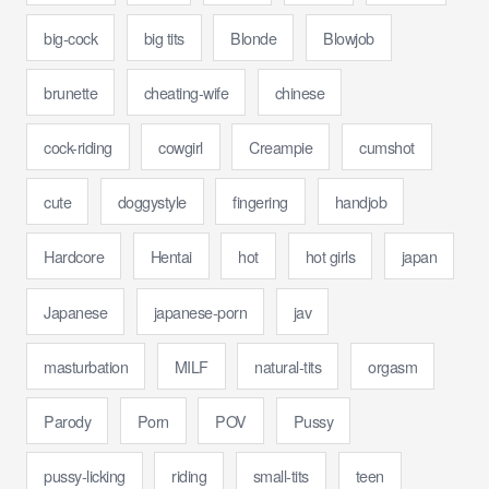
big-cock
big tits
Blonde
Blowjob
brunette
cheating-wife
chinese
cock-riding
cowgirl
Creampie
cumshot
cute
doggystyle
fingering
handjob
Hardcore
Hentai
hot
hot girls
japan
Japanese
japanese-porn
jav
masturbation
MILF
natural-tits
orgasm
Parody
Porn
POV
Pussy
pussy-licking
riding
small-tits
teen