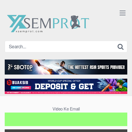
Skip
to
content
Video Ke Email