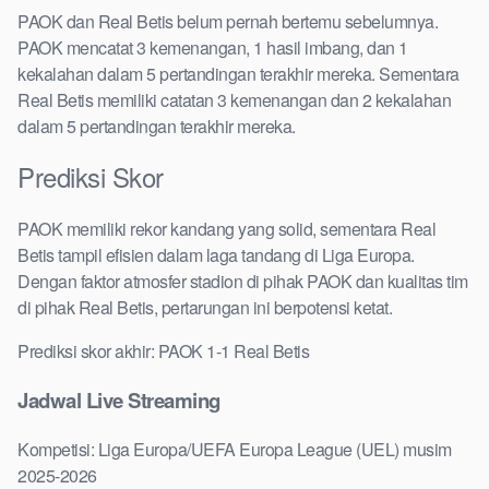
PAOK dan Real Betis belum pernah bertemu sebelumnya.
PAOK mencatat 3 kemenangan, 1 hasil imbang, dan 1
kekalahan dalam 5 pertandingan terakhir mereka. Sementara
Real Betis memiliki catatan 3 kemenangan dan 2 kekalahan
dalam 5 pertandingan terakhir mereka.
Prediksi Skor
PAOK memiliki rekor kandang yang solid, sementara Real
Betis tampil efisien dalam laga tandang di Liga Europa.
Dengan faktor atmosfer stadion di pihak PAOK dan kualitas tim
di pihak Real Betis, pertarungan ini berpotensi ketat.
Prediksi skor akhir: PAOK 1-1 Real Betis
Jadwal Live Streaming
Kompetisi: Liga Europa/UEFA Europa League (UEL) musim
2025-2026