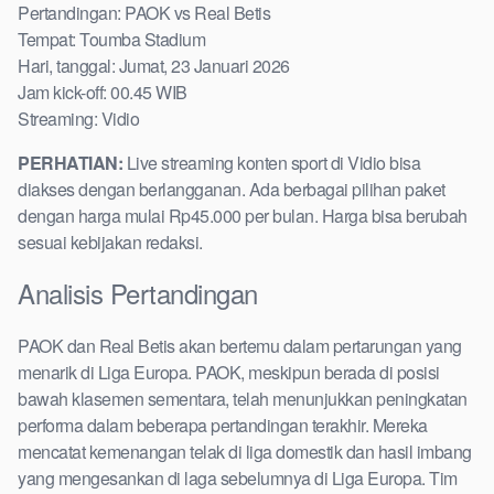
Pertandingan: PAOK vs Real Betis
Tempat: Toumba Stadium
Hari, tanggal: Jumat, 23 Januari 2026
Jam kick-off: 00.45 WIB
Streaming: Vidio
PERHATIAN:
Live streaming konten sport di Vidio bisa
diakses dengan berlangganan. Ada berbagai pilihan paket
dengan harga mulai Rp45.000 per bulan. Harga bisa berubah
sesuai kebijakan redaksi.
Analisis Pertandingan
PAOK dan Real Betis akan bertemu dalam pertarungan yang
menarik di Liga Europa. PAOK, meskipun berada di posisi
bawah klasemen sementara, telah menunjukkan peningkatan
performa dalam beberapa pertandingan terakhir. Mereka
mencatat kemenangan telak di liga domestik dan hasil imbang
yang mengesankan di laga sebelumnya di Liga Europa. Tim