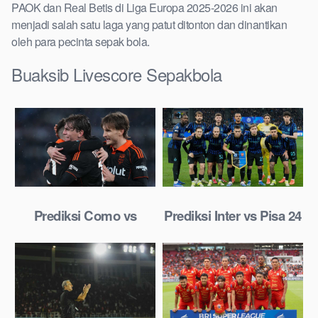
PAOK dan Real Betis di Liga Europa 2025-2026 ini akan
menjadi salah satu laga yang patut ditonton dan dinantikan
oleh para pecinta sepak bola.
Buaksib Livescore Sepakbola
Prediksi Como vs
Prediksi Inter vs Pisa 24
Torino 24 Januari 2026
Januari 2026