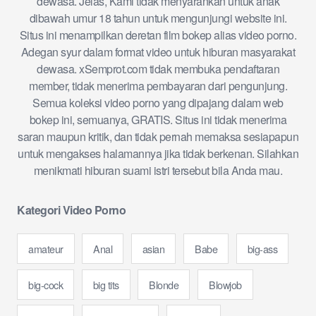
dewasa. Jelas, Kami tidak menyarankan untuk anak
dibawah umur 18 tahun untuk mengunjungi website ini.
Situs ini menampilkan deretan film bokep alias video porno.
Adegan syur dalam format video untuk hiburan masyarakat
dewasa. xSemprot.com tidak membuka pendaftaran
member, tidak menerima pembayaran dari pengunjung.
Semua koleksi video porno yang dipajang dalam web
bokep ini, semuanya, GRATIS. Situs ini tidak menerima
saran maupun kritik, dan tidak pernah memaksa sesiapapun
untuk mengakses halamannya jika tidak berkenan. Silahkan
menikmati hiburan suami istri tersebut bila Anda mau.
Kategori Video Porno
amateur
Anal
asian
Babe
big-ass
big-cock
big tits
Blonde
Blowjob