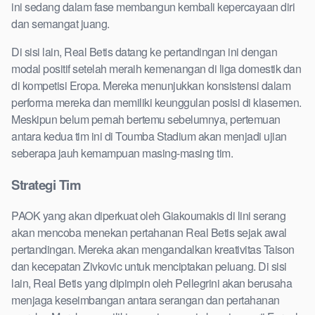
ini sedang dalam fase membangun kembali kepercayaan diri
dan semangat juang.
Di sisi lain, Real Betis datang ke pertandingan ini dengan
modal positif setelah meraih kemenangan di liga domestik dan
di kompetisi Eropa. Mereka menunjukkan konsistensi dalam
performa mereka dan memiliki keunggulan posisi di klasemen.
Meskipun belum pernah bertemu sebelumnya, pertemuan
antara kedua tim ini di Toumba Stadium akan menjadi ujian
seberapa jauh kemampuan masing-masing tim.
Strategi Tim
PAOK yang akan diperkuat oleh Giakoumakis di lini serang
akan mencoba menekan pertahanan Real Betis sejak awal
pertandingan. Mereka akan mengandalkan kreativitas Taison
dan kecepatan Zivkovic untuk menciptakan peluang. Di sisi
lain, Real Betis yang dipimpin oleh Pellegrini akan berusaha
menjaga keseimbangan antara serangan dan pertahanan