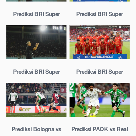
Prediksi BRI Super
Prediksi BRI Super
League: Persis Solo vs
League: Persija vs
Borneo FC 23 Januari
Madura United 23
2026
Januari 2026
Prediksi BRI Super
Prediksi BRI Super
League: Persis Solo vs
League: Persija vs
Borneo FC 23 Januari
Madura United 23
2025
Januari 2025
Prediksi Bologna vs
Prediksi PAOK vs Real