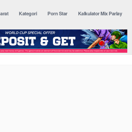
arat
Kategori
Porn Star
Kalkulator Mix Parlay