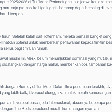
gue 2025/2026 di Turf Moor. Pertandingan ini dijadwalkan akan b
g baru saja promosi ke Liga Inggris, berharap dapat bersaing di level
an, Liverpool.
k turun. Setelah kalah dari Tottenham, mereka berhasil bangkit de
rlihatkan potensi untuk memberikan perlawanan kepada tim-tim bes
 serius bagi tim tuan rumah.
a di awal musim ini. Meski belum menunjukkan dominasi yang mutla
g didatangkan dengan harga mahal, memberikan opsi tambahan bagi 
ir dengan Burnley di Turf Moor. Dalam lima pertemuan terakhir, Li
yang lebih baik, Liverpool diunggulkan untuk meraih kemenangan di
pemain Liverpool pasca jeda internasional, absennya beberapa pem
pool, dengan The Reds berpotensi meraih kemenangan nyaman.