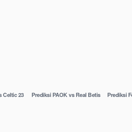
26
Persis Solo vs Borneo FC 23
Persija 
Januari 2026
J
 Celtic 23
Prediksi PAOK vs Real Betis
Prediksi 
26
23 Januari 2026
Villa