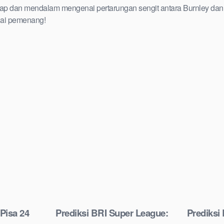
kap dan mendalam mengenai pertarungan sengit antara Burnley dan 
gai pemenang!
 Pisa 24
Prediksi BRI Super League:
Prediksi