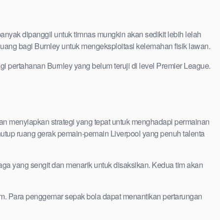
banyak dipanggil untuk timnas mungkin akan sedikit lebih lelah
luang bagi Burnley untuk mengeksploitasi kelemahan fisik lawan.
gi pertahanan Burnley yang belum teruji di level Premier League.
i dan menyiapkan strategi yang tepat untuk menghadapi permainan
enutup ruang gerak pemain-pemain Liverpool yang penuh talenta
laga yang sengit dan menarik untuk disaksikan. Kedua tim akan
tim. Para penggemar sepak bola dapat menantikan pertarungan