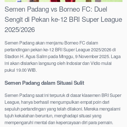
Semen Padang vs Borneo FC: Duel
Sengit di Pekan ke-12 BRI Super League
2025/2026
Semen Padang akan menjamu Borneo FC dalam
pertandingan pekan ke-12 BRI Super League 2025/2026 di
Stadion H. Agus Salim pada Minggu, 9 November 2025. Laga
ini akan disiarkan langsung oleh Indosiar dan Vidio mulai
pukul 19.00 WIB.
Semen Padang dalam Situasi Sulit
Semen Padang saat ini terpuruk di dasar klasemen BRI Super
League, hanya berhasil mengumpulkan empat poin dari
sepuluh pertandingan yang telah dilakoni. Mereka mengalami
tujuh kekalahan beruntun, menghadapi situasi yang
mempengaruhi mental dan kepercayaan diri para pemain.