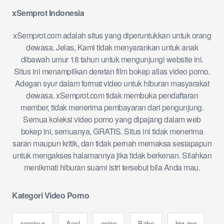
xSemprot Indonesia
xSemprot.com adalah situs yang diperuntukkan untuk orang
dewasa. Jelas, Kami tidak menyarankan untuk anak
dibawah umur 18 tahun untuk mengunjungi website ini.
Situs ini menampilkan deretan film bokep alias video porno.
Adegan syur dalam format video untuk hiburan masyarakat
dewasa. xSemprot.com tidak membuka pendaftaran
member, tidak menerima pembayaran dari pengunjung.
Semua koleksi video porno yang dipajang dalam web
bokep ini, semuanya, GRATIS. Situs ini tidak menerima
saran maupun kritik, dan tidak pernah memaksa sesiapapun
untuk mengakses halamannya jika tidak berkenan. Silahkan
menikmati hiburan suami istri tersebut bila Anda mau.
Kategori Video Porno
amateur
Anal
asian
Babe
big-ass