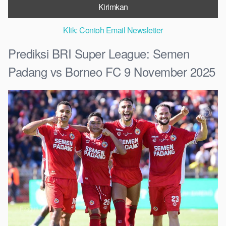
Klik: Contoh Email Newsletter
Prediksi BRI Super League: Semen
Padang vs Borneo FC 9 November 2025