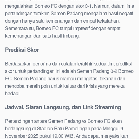
mengalahkan Borneo FC dengan skor 3-1. Namun, dalam lima
pertandingan terakhir, Semen Padang mengalami hasil negatif
dengan hanya satu kemenangan dan empat kekalahan.
Sementara itu, Borneo FC tampil impresif dengan empat
kemenangan dan satu hasil imbang.
Prediksi Skor
Berdasarkan performa dan catatan terakhir kedua tim, prediksi
skor untuk pertandingan ini adalah Semen Padang 0-2 Borneo
FC. Semen Padang harus mampu mengatasi tekanan dan
mencoba meraih poin untuk keluar dari krisis yang mereka
hadapi.
Jadwal, Siaran Langsung, dan Link Streaming
Pertandingan antara Semen Padang vs Borneo FC akan
berlangsung di Stadion Ratu Pamelingan pada Minggu, 9
November 2025 pukul 19.00 WIB. Anda dapat menyaksikan