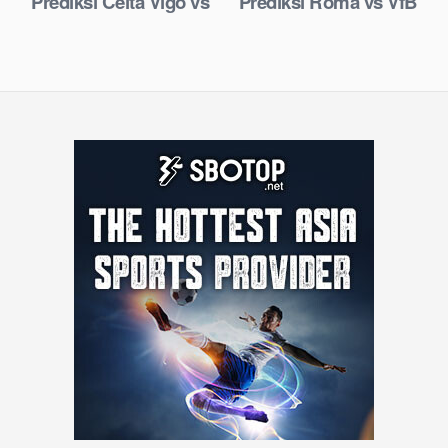
Prediksi Celta Vigo vs
Prediksi Roma vs VfB
LOSC 23 Januari 2026
Stuttgart 23 Januari
2026