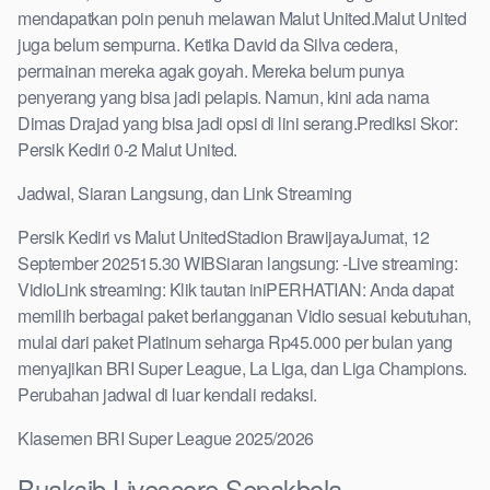
mendapatkan poin penuh melawan Malut United.Malut United
juga belum sempurna. Ketika David da Silva cedera,
permainan mereka agak goyah. Mereka belum punya
penyerang yang bisa jadi pelapis. Namun, kini ada nama
Dimas Drajad yang bisa jadi opsi di lini serang.Prediksi Skor:
Persik Kediri 0-2 Malut United.
Jadwal, Siaran Langsung, dan Link Streaming
Persik Kediri vs Malut UnitedStadion BrawijayaJumat, 12
September 202515.30 WIBSiaran langsung: -Live streaming:
VidioLink streaming: Klik tautan iniPERHATIAN: Anda dapat
memilih berbagai paket berlangganan Vidio sesuai kebutuhan,
mulai dari paket Platinum seharga Rp45.000 per bulan yang
menyajikan BRI Super League, La Liga, dan Liga Champions.
Perubahan jadwal di luar kendali redaksi.
Klasemen BRI Super League 2025/2026
Buaksib Livescore Sepakbola