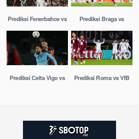
Prediksi Fenerbahce vs
Prediksi Braga vs
Aston Villa 23 Januari
Nottm Forest 23 Januari
2026
2026
Prediksi Celta Vigo vs
Prediksi Roma vs VfB
LOSC 23 Januari 2026
Stuttgart 23 Januari
2026