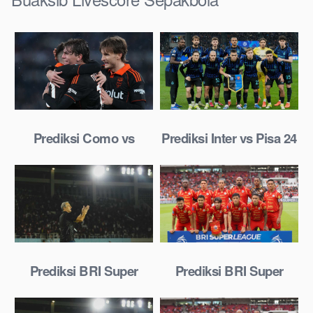
Prediksi Como vs
Prediksi Inter vs Pisa 24
Torino 24 Januari 2026
Januari 2026
Prediksi BRI Super
Prediksi BRI Super
League: Persis Solo vs
League: Persija vs
Borneo FC 23 Januari
Madura United 23