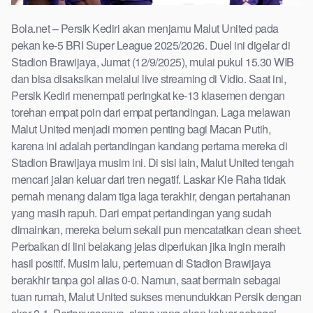
Bola.net – Persik Kediri akan menjamu Malut United pada
pekan ke-5 BRI Super League 2025/2026. Duel ini digelar di
Stadion Brawijaya, Jumat (12/9/2025), mulai pukul 15.30 WIB
dan bisa disaksikan melalui live streaming di Vidio. Saat ini,
Persik Kediri menempati peringkat ke-13 klasemen dengan
torehan empat poin dari empat pertandingan. Laga melawan
Malut United menjadi momen penting bagi Macan Putih,
karena ini adalah pertandingan kandang pertama mereka di
Stadion Brawijaya musim ini. Di sisi lain, Malut United tengah
mencari jalan keluar dari tren negatif. Laskar Kie Raha tidak
pernah menang dalam tiga laga terakhir, dengan pertahanan
yang masih rapuh. Dari empat pertandingan yang sudah
dimainkan, mereka belum sekali pun mencatatkan clean sheet.
Perbaikan di lini belakang jelas diperlukan jika ingin meraih
hasil positif. Musim lalu, pertemuan di Stadion Brawijaya
berakhir tanpa gol alias 0-0. Namun, saat bermain sebagai
tuan rumah, Malut United sukses menundukkan Persik dengan