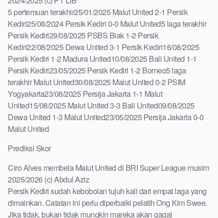
2024/2025 (c) PT LIB
5 pertemuan terakhir25/01/2025 Malut United 2-1 Persik
Kediri25/08/2024 Persik Kediri 0-0 Malut United5 laga terakhir
Persik Kediri29/08/2025 PSBS Biak 1-2 Persik
Kediri22/08/2025 Dewa United 3-1 Persik Kediri16/08/2025
Persik Kediri 1-2 Madura United10/08/2025 Bali United 1-1
Persik Kediri23/05/2025 Persik Kediri 1-2 Borneo5 laga
terakhir Malut United30/08/2025 Malut United 0-2 PSIM
Yogyakarta23/08/2025 Persija Jakarta 1-1 Malut
United15/08/2025 Malut United 3-3 Bali United09/08/2025
Dewa United 1-3 Malut United23/05/2025 Persija Jakarta 0-0
Malut United
Prediksi Skor
Ciro Alves membela Malut United di BRI Super League musim
2025/2026 (c) Abdul Aziz
Persik Kediri sudah kebobolan tujuh kali dari empat laga yang
dimainkan. Catatan ini perlu diperbaiki pelatih Ong Kim Swee.
Jika tidak, bukan tidak mungkin mareka akan gagal