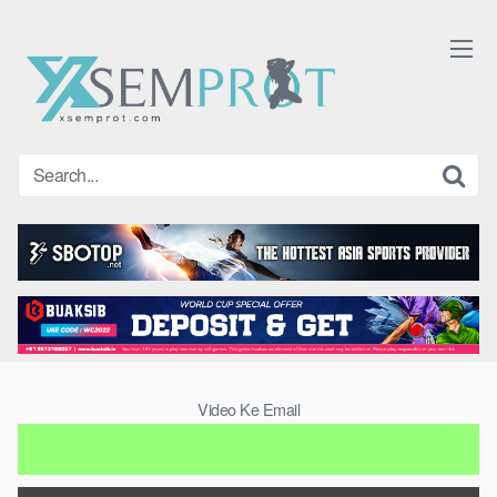
Skip
to
content
Video Ke Email