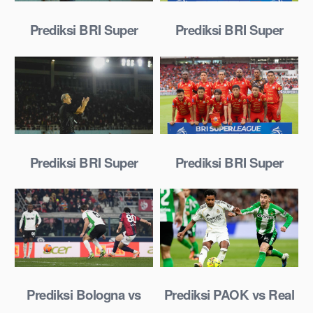
Prediksi BRI Super
Prediksi BRI Super
League: Persis Solo vs
League: Persija vs
Borneo FC 23 Januari
Madura United 23
2026
Januari 2026
Prediksi BRI Super
Prediksi BRI Super
League: Persis Solo vs
League: Persija vs
Borneo FC 23 Januari
Madura United 23
2025
Januari 2025
Prediksi Bologna vs
Prediksi PAOK vs Real