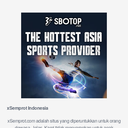
xSemprot Indonesia
xSemprot.com adalah situs yang diperuntukkan untuk orang
dewasa. Jelas, Kami tidak menyarankan untuk anak