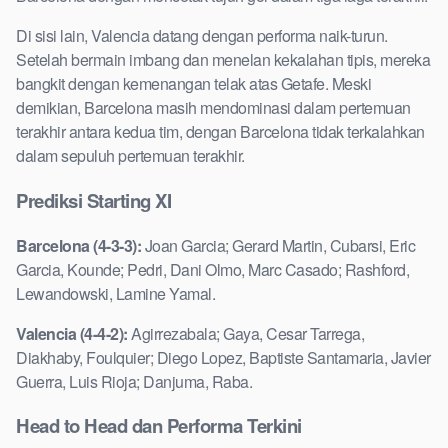
Di sisi lain, Valencia datang dengan performa naik-turun.
Setelah bermain imbang dan menelan kekalahan tipis, mereka
bangkit dengan kemenangan telak atas Getafe. Meski
demikian, Barcelona masih mendominasi dalam pertemuan
terakhir antara kedua tim, dengan Barcelona tidak terkalahkan
dalam sepuluh pertemuan terakhir.
Prediksi Starting XI
Barcelona (4-3-3):
Joan Garcia; Gerard Martin, Cubarsi, Eric
Garcia, Kounde; Pedri, Dani Olmo, Marc Casado; Rashford,
Lewandowski, Lamine Yamal.
Valencia (4-4-2):
Agirrezabala; Gaya, Cesar Tarrega,
Diakhaby, Foulquier; Diego Lopez, Baptiste Santamaria, Javier
Guerra, Luis Rioja; Danjuma, Raba.
Head to Head dan Performa Terkini