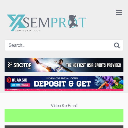
Skip
to
content
Video Ke Email