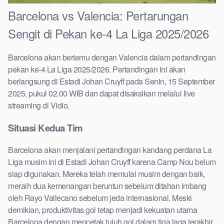
Barcelona vs Valencia: Pertarungan
Sengit di Pekan ke-4 La Liga 2025/2026
Barcelona akan bertemu dengan Valencia dalam pertandingan
pekan ke-4 La Liga 2025/2026. Pertandingan ini akan
berlangsung di Estadi Johan Cruyff pada Senin, 15 September
2025, pukul 02.00 WIB dan dapat disaksikan melalui live
streaming di Vidio.
Situasi Kedua Tim
Barcelona akan menjalani pertandingan kandang perdana La
Liga musim ini di Estadi Johan Cruyff karena Camp Nou belum
siap digunakan. Mereka telah memulai musim dengan baik,
meraih dua kemenangan beruntun sebelum ditahan imbang
oleh Rayo Vallecano sebelum jeda internasional. Meski
demikian, produktivitas gol tetap menjadi kekuatan utama
Barcelona dengan mencetak tujuh gol dalam tiga laga terakhir.