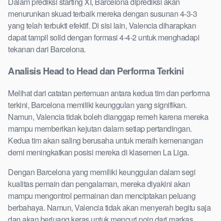
Dalam prediksi starting XI, Barcelona diprediksi akan
menurunkan skuad terbaik mereka dengan susunan 4-3-3
yang telah terbukti efektif. Di sisi lain, Valencia diharapkan
dapat tampil solid dengan formasi 4-4-2 untuk menghadapi
tekanan dari Barcelona.
Analisis Head to Head dan Performa Terkini
Melihat dari catatan pertemuan antara kedua tim dan performa
terkini, Barcelona memiliki keunggulan yang signifikan.
Namun, Valencia tidak boleh dianggap remeh karena mereka
mampu memberikan kejutan dalam setiap pertandingan.
Kedua tim akan saling berusaha untuk meraih kemenangan
demi meningkatkan posisi mereka di klasemen La Liga.
Dengan Barcelona yang memiliki keunggulan dalam segi
kualitas pemain dan pengalaman, mereka diyakini akan
mampu mengontrol permainan dan menciptakan peluang
berbahaya. Namun, Valencia tidak akan menyerah begitu saja
dan akan berjuang keras untuk mencuri poin dari markas