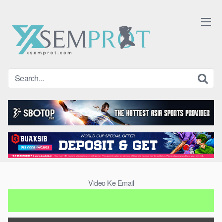
Skip
to
content
Video Ke Email