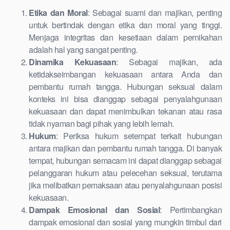
Etika dan Moral
: Sebagai suami dan majikan, penting
untuk bertindak dengan etika dan moral yang tinggi.
Menjaga integritas dan kesetiaan dalam pernikahan
adalah hal yang sangat penting.
Dinamika Kekuasaan
: Sebagai majikan, ada
ketidakseimbangan kekuasaan antara Anda dan
pembantu rumah tangga. Hubungan seksual dalam
konteks ini bisa dianggap sebagai penyalahgunaan
kekuasaan dan dapat menimbulkan tekanan atau rasa
tidak nyaman bagi pihak yang lebih lemah.
Hukum
: Periksa hukum setempat terkait hubungan
antara majikan dan pembantu rumah tangga. Di banyak
tempat, hubungan semacam ini dapat dianggap sebagai
pelanggaran hukum atau pelecehan seksual, terutama
jika melibatkan pemaksaan atau penyalahgunaan posisi
kekuasaan.
Dampak Emosional dan Sosial
: Pertimbangkan
dampak emosional dan sosial yang mungkin timbul dari