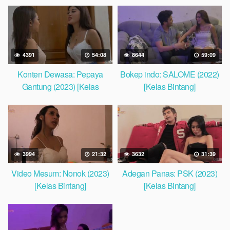
4391
54:08
8644
59:09
Konten Dewasa: Pepaya
Bokep indo: SALOME (2022)
Gantung (2023) [Kelas
[Kelas Bintang]
Bintang]
3994
21:32
3632
31:39
Video Mesum: Nonok (2023)
Adegan Panas: PSK (2023)
[Kelas Bintang]
[Kelas Bintang]