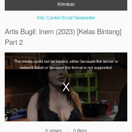
Klik: Contoh Email Newsletter
Artis Bugil: Inem (2023) [Kelas Bintang]
Part 2
This
is
The media could not be loaded, either because the server or
a
modal
network failed or because the format is not supported.
window.
0
views
0
likes
|